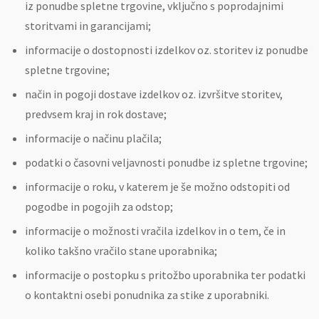
iz ponudbe spletne trgovine, vključno s poprodajnimi
storitvami in garancijami;
informacije o dostopnosti izdelkov oz. storitev iz ponudbe
spletne trgovine;
način in pogoji dostave izdelkov oz. izvršitve storitev,
predvsem kraj in rok dostave;
informacije o načinu plačila;
podatki o časovni veljavnosti ponudbe iz spletne trgovine;
informacije o roku, v katerem je še možno odstopiti od
pogodbe in pogojih za odstop;
informacije o možnosti vračila izdelkov in o tem, če in
koliko takšno vračilo stane uporabnika;
informacije o postopku s pritožbo uporabnika ter podatki
o kontaktni osebi ponudnika za stike z uporabniki.