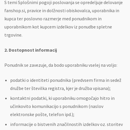
S temi Splošnimi pogoji poslovanja se opredeljuje delovanje
fanshop.si, pravice in dolžnosti obiskovalca, uporabnika in
kupca ter poslovno razmerje med ponudnikom in
uporabnikom kot kupcem izdelkov iz ponudbe spletne
trgovine.
2. Dostopnost informacij
Ponudnik se zavezuje, da bodo uporabniku vselej na voljo:
podatki o identiteti ponudnika (predvsem firma in sedež
družbe ter številka registra, kjer je družba vpisana);
kontaktni podatki, ki uporabniku omogočajo hitro in
učinkovito komunikacijo s ponudnikom (naslov
elektronske pošte, telefon ipd.);
informacije o bistvenih značilnostih izdelkov oz. storitev