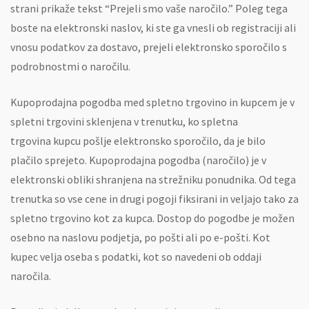
strani prikaže tekst “Prejeli smo vaše naročilo.” Poleg tega
boste na elektronski naslov, ki ste ga vnesli ob registraciji ali
vnosu podatkov za dostavo, prejeli elektronsko sporočilo s
podrobnostmi o naročilu.
Kupoprodajna pogodba med spletno trgovino in kupcem je v
spletni trgovini sklenjena v trenutku, ko spletna
trgovina kupcu pošlje elektronsko sporočilo, da je bilo
plačilo sprejeto. Kupoprodajna pogodba (naročilo) je v
elektronski obliki shranjena na strežniku ponudnika. Od tega
trenutka so vse cene in drugi pogoji fiksirani in veljajo tako za
spletno trgovino kot za kupca. Dostop do pogodbe je možen
osebno na naslovu podjetja, po pošti ali po e-pošti. Kot
kupec velja oseba s podatki, kot so navedeni ob oddaji
naročila.