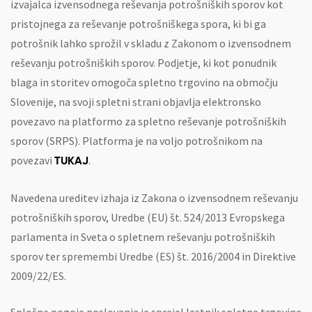
izvajalca izvensodnega reševanja potrošniških sporov kot
pristojnega za reševanje potrošniškega spora, ki bi ga
potrošnik lahko sprožil v skladu z Zakonom o izvensodnem
reševanju potrošniških sporov. Podjetje, ki kot ponudnik
blaga in storitev omogoča spletno trgovino na območju
Slovenije, na svoji spletni strani objavlja elektronsko
povezavo na platformo za spletno reševanje potrošniških
sporov (SRPS). Platforma je na voljo potrošnikom na
povezavi
.
TUKAJ
Navedena ureditev izhaja iz Zakona o izvensodnem reševanju
potrošniških sporov, Uredbe (EU) št. 524/2013 Evropskega
parlamenta in Sveta o spletnem reševanju potrošniških
sporov ter spremembi Uredbe (ES) št. 2016/2004 in Direktive
2009/22/ES.