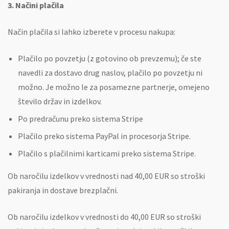
3. Načini plačila
Način plačila si lahko izberete v procesu nakupa:
Plačilo po povzetju (z gotovino ob prevzemu); če ste
navedli za dostavo drug naslov, plačilo po povzetju ni
možno. Je možno le za posamezne partnerje, omejeno
število držav in izdelkov.
Po predračunu preko sistema Stripe
Plačilo preko sistema PayPal in procesorja Stripe.
Plačilo s plačilnimi karticami preko sistema Stripe.
Ob naročilu izdelkov v vrednosti nad 40,00 EUR so stroški
pakiranja in dostave brezplačni.
Ob naročilu izdelkov v vrednosti do 40,00 EUR so stroški