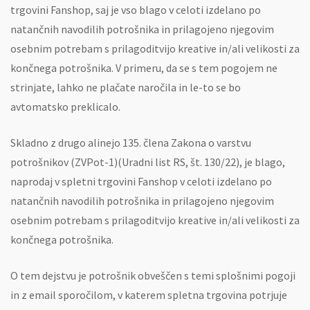
trgovini Fanshop, saj je vso blago v celoti izdelano po
natančnih navodilih potrošnika in prilagojeno njegovim
osebnim potrebam s prilagoditvijo kreative in/ali velikosti za
končnega potrošnika. V primeru, da se s tem pogojem ne
strinjate, lahko ne plačate naročila in le-to se bo
avtomatsko preklicalo.
Skladno z drugo alinejo 135. člena Zakona o varstvu
potrošnikov (ZVPot-1)(Uradni list RS, št. 130/22), je blago,
naprodaj v spletni trgovini Fanshop v celoti izdelano po
natančnih navodilih potrošnika in prilagojeno njegovim
osebnim potrebam s prilagoditvijo kreative in/ali velikosti za
končnega potrošnika.
O tem dejstvu je potrošnik obveščen s temi splošnimi pogoji
in z email sporočilom, v katerem spletna trgovina potrjuje