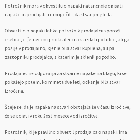
Potrošnik mora v obvestilu o napaki natančneje opisati
napako in prodajalcu omogočiti, da stvar pregleda.
Obvestilo o napaki lahko potrošnik prodajalcu sporoči
osebno, o čemer mu prodajalec mora izdati potrdilo, ali ga
pošlje v prodajalno, kjer je bila stvar kupljena, ali pa
zastopniku prodajalca, s katerim je sklenil pogodbo.
Prodajalec ne odgovarja za stvarne napake na blagu, ki se
pokažejo potem, ko mineta dve leti, odkar je bila stvar
izročena.
Šteje se, da je napaka na stvari obstajala že v času izročitve,
če se pojavi v roku šest mesecev od izročitve.
Potrošnik, ki je pravilno obvestil prodajalca o napaki, ima