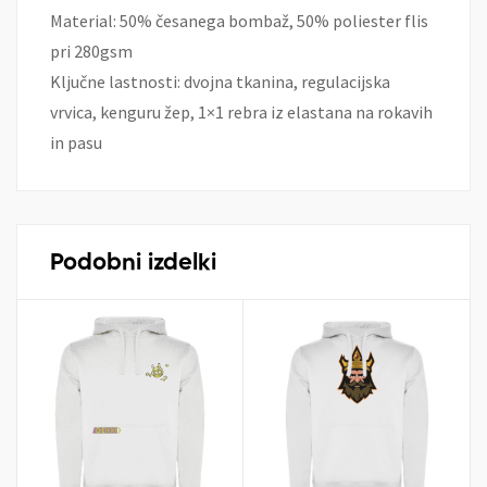
Material: 50% česanega bombaž, 50% poliester flis
pri 280gsm
Ključne lastnosti: dvojna tkanina, regulacijska
vrvica, kenguru žep, 1×1 rebra iz elastana na rokavih
in pasu
Podobni izdelki