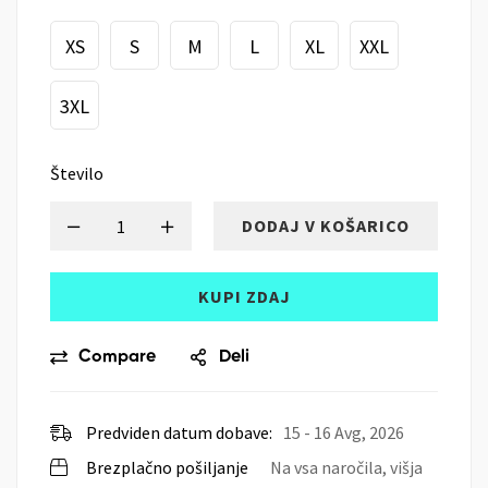
XS
S
M
L
XL
XXL
3XL
Število
DODAJ V KOŠARICO
KUPI ZDAJ
Compare
Deli
Predviden datum dobave:
15 - 16 Avg, 2026
Brezplačno pošiljanje
Na vsa naročila, višja