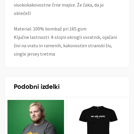
visokokakovostne črne majice. Že čaka, da jo
oblečeš!
Material: 100% bombaž pri 165 gsm
Ključne lastnosti: 4-slojni okrogli ovratnik, ojačani
šivi na vratu in ramenih, kakovosten stranski šiv,
single jersey tretma
Podobni izdelki