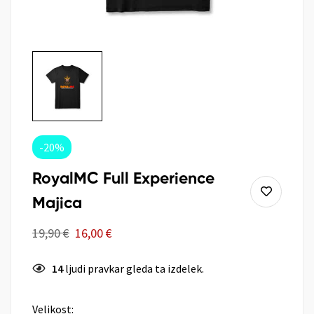
-20%
RoyalMC Full Experience
Majica
19,90
€
16,00
€
14
ljudi pravkar gleda ta izdelek.
Velikost: