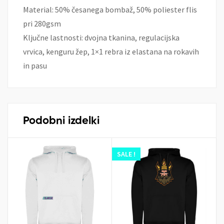
Material: 50% česanega bombaž, 50% poliester flis
pri 280gsm
Ključne lastnosti: dvojna tkanina, regulacijska
vrvica, kenguru žep, 1×1 rebra iz elastana na rokavih
in pasu
Podobni izdelki
SALE !