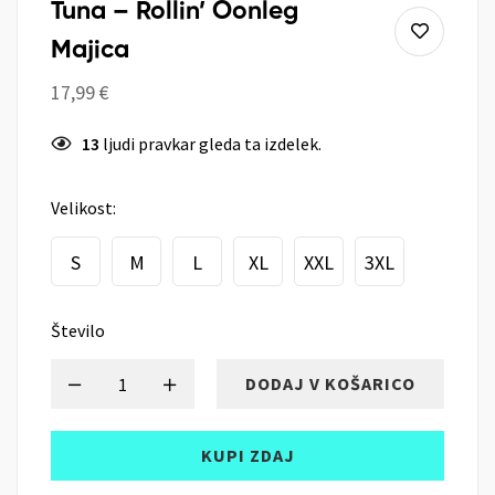
Tuna – Rollin’ Oonleg
Majica
17,99
€
13
ljudi pravkar gleda ta izdelek.
Velikost:
S
M
L
XL
XXL
3XL
Število
DODAJ V KOŠARICO
KUPI ZDAJ