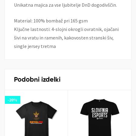
Unikatna majica za vse ljubitelje DnD dogodivščin.
Material: 100% bombaž pri 165 gsm
Ključne lastnosti: 4-slojni okrogli ovratnik, ojačani
šivi na vratu in ramenih, kakovosten stranski šiv,
single jersey tretma
Podobni izdelki
-20%