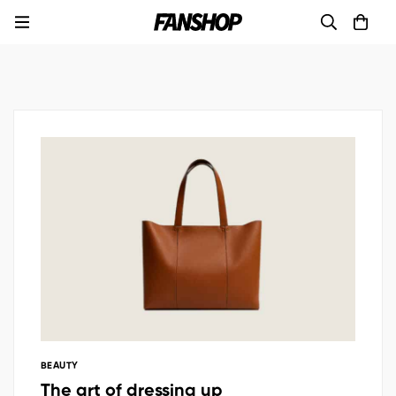
BEAUTY
The art of dressing up