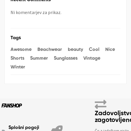
Ni komentarjev za prikaz.
Tags
Awesome
Beachwear
beauty
Cool
Nice
Shorts
Summer
Sunglasses
Vintage
Winter
Zadovoljstv
zagotovljen
Splošni pogoji
Če z izdelkom niste