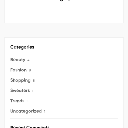
Categories
Beauty
4
Fashion
8
Shopping
5
Sweaters
1
Trends
5
Uncategorized
1
Recent Comments