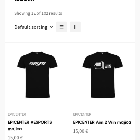
Showing 12 of 102 results
Default sorting
EPICENTER
EPICENTER
EPICENTER #ESPORTS
EPICENTER Aim 2 Win majica
majica
15,00
€
15,00
€