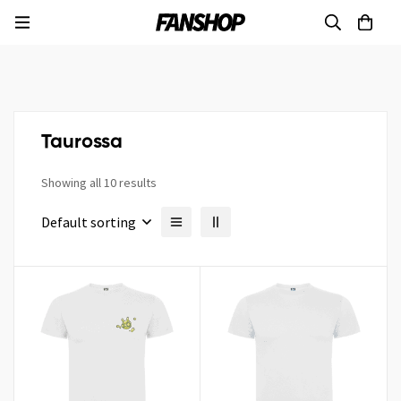
Taurossa
Showing all 10 results
Default sorting