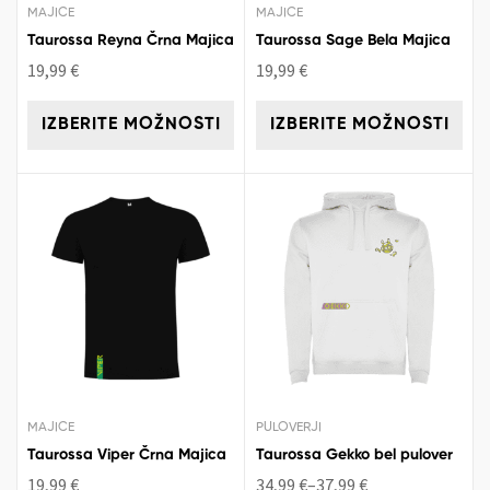
MAJICE
MAJICE
Taurossa Reyna Črna Majica
Taurossa Sage Bela Majica
19,99
€
19,99
€
IZBERITE MOŽNOSTI
IZBERITE MOŽNOSTI
MAJICE
PULOVERJI
Taurossa Viper Črna Majica
Taurossa Gekko bel pulover
19,99
€
34,99
€
–
37,99
€