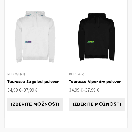
PULOVERJI
PULOVERJI
Taurossa Sage bel pulover
Taurossa Viper črn pulover
34,99
€
–
37,99
€
34,99
€
–
37,99
€
IZBERITE MOŽNOSTI
IZBERITE MOŽNOSTI