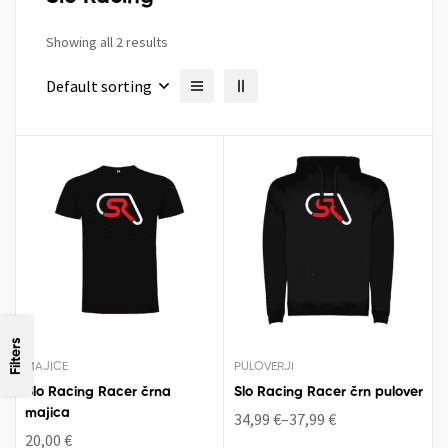
Showing all 2 results
Default sorting
Filters
MAJICE
PULOVERJI
Slo Racing Racer črna
Slo Racing Racer črn pulover
majica
34,99
€
–
37,99
€
20,00
€